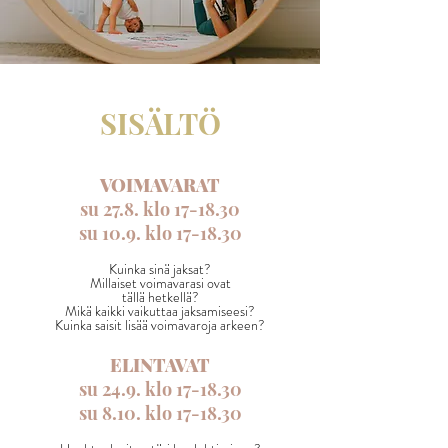
SISÄLTÖ
VOIMAVARAT
su 27.8. klo 17-18.30
su 10.9. klo 17-18.30
Kuinka sinä jaksat?
Millaiset voimavarasi ovat
tällä hetkellä?
Mikä kaikki vaikuttaa jaksamiseesi?
Kuinka saisit lisää voimavaroja arkeen?
ELINTAVAT
su 24.9. klo 17-18.30
su 8.10. klo 17-18.30