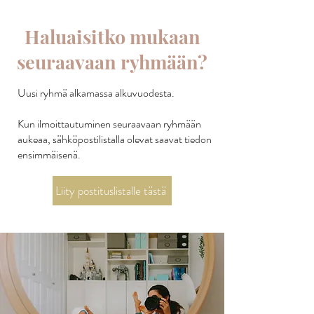
Haluaisitko mukaan
seuraavaan ryhmään?
Uusi ryhmä alkamassa alkuvuodesta.
Kun ilmoittautuminen seuraavaan ryhmään
aukeaa, sähköpostilistalla olevat saavat tiedon
ensimmäisenä.
Liity postituslistalle tästä