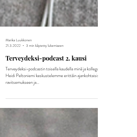
Marika Luukkonen
21.3.2022
3 min käytetty lukemiseen
Terveydeksi-podcast 2. kausi
Terveydeksi-podcastin toisella kaudella minä ja kollegani
Heidi Peltoniemi keskustelemme erittäin ajankohtaisista
ravitsemukseen ja...